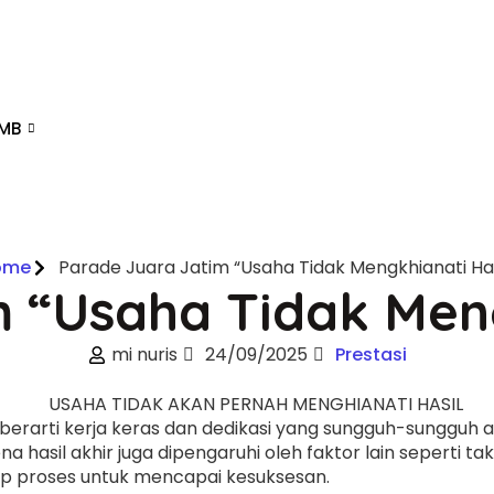
PMB
ome
Parade Juara Jatim “Usaha Tidak Mengkhianati Has
 “Usaha Tidak Meng
mi nuris
24/09/2025
Prestasi
 berarti kerja keras dan dedikasi yang sungguh-sunggu
na hasil akhir juga dipengaruhi oleh faktor lain seperti
iap proses untuk mencapai kesuksesan.