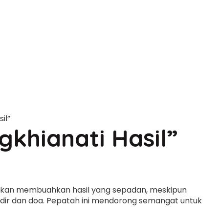
il”
khianati Hasil”
h akan membuahkan hasil yang sepadan, meskipun
 takdir dan doa. Pepatah ini mendorong semangat untuk