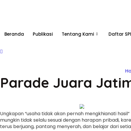
Beranda
Publikasi
Tentang Kami
Daftar S
H
Parade Juara Jatim
Ungkapan “usaha tidak akan pernah mengkhianati hasil”
mungkin tidak selalu sesuai dengan harapan pribadi, kare
terus berjuang, pantang menyerah, dan belajar dari set