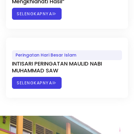
Mengkhianati Hasil”
SELENGKAPNYA
Peringatan Hari Besar Islam
INTISARI PERINGATAN MAULID NABI
MUHAMMAD SAW
SELENGKAPNYA