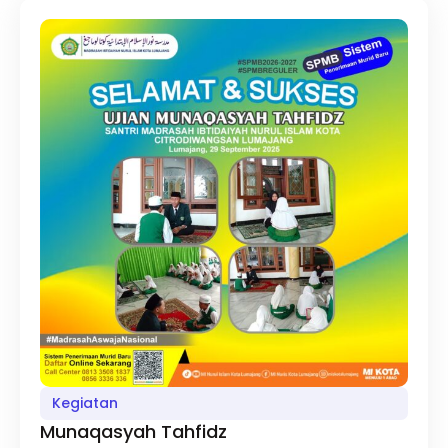
Kegiatan
Munaqasyah Tahfidz