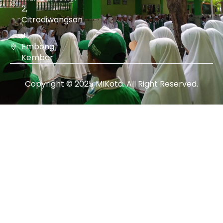
2,
Citrodiwangsan
Jl.
Embong
Kembar
Copyright © 2025 MIKota. All Right Reserved.